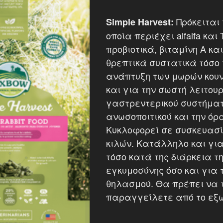
Πρόκειται 
Simple Harvest:
οποία περιέχει alfalfa και 
προβιοτικά, βιταμίνη Α κ
θρεπτικά συστατικά τόσο 
ανάπτυξη των μωρών κουν
και για την σωστή λειτου
γαστρεντερικού συστήματ
ανωσοποιτικού και την όρ
Κυκλοφορεί σε συσκευασί
κιλών. Κατάλληλο και γι
τόσο κατά της διάρκεια τ
εγκυμοσύνης όσο και για 
θηλασμού. Θα πρέπει να 
παραγγείλετε από το εξω