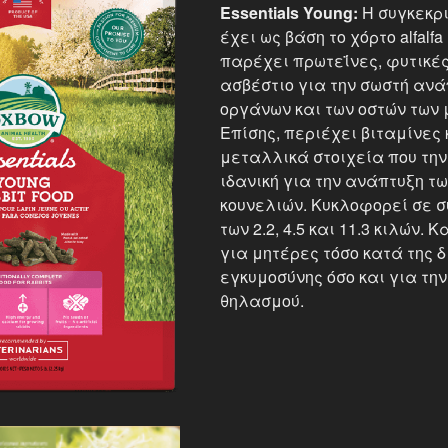
Essentials Young:
Η συγκεκρ
έχει ως βάση το χόρτο alfalfa
παρέχει πρωτεΐνες, φυτικές
ασβέστιο για την σωστή ανά
οργάνων και των οστών των 
Επίσης, περιέχει βιταμίνες 
μεταλλικά στοιχεία που την
ιδανική για την ανάπτυξη τ
κουνελιών. Κυκλοφορεί σε 
των 2.2, 4.5 και 11.3 κιλών.
για μητέρες τόσο κατά της δ
εγκυμοσύνης όσο και για την
θηλασμού.