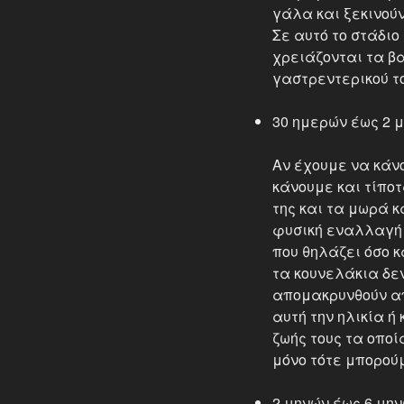
γάλα και ξεκινούν 
Σε αυτό το στάδιο
χρειάζονται τα βα
γαστρεντερικού τ
30 ημερών έως 2 
Αν έχουμε να κάν
κάνουμε και τίποτ
της και τα μωρά κ
φυσική εναλλαγή 
που θηλάζει όσο κ
τα κουνελάκια δε
απομακρυνθούν απ
αυτή την ηλικία 
ζωής τους τα οπο
μόνο τότε μπορού
2 μηνών έως 6 μη