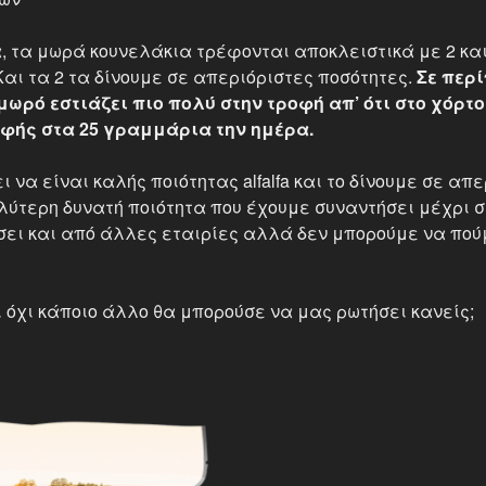
ία, τα μωρά κουνελάκια τρέφονται αποκλειστικά με 2 κ
Και τα 2 τα δίνουμε σε απεριόριστες ποσότητες.
Σε περ
 μωρό εστιάζει πιο πολύ στην τροφή απ’ ότι στο χόρτ
οφής στα 25 γραμμάρια την ημέρα.
ι να είναι καλής ποιότητας alfalfa και το δίνουμε σε απ
λύτερη δυνατή ποιότητα που έχουμε συναντήσει μέχρι στ
σει και από άλλες εταιρίες αλλά δεν μπορούμε να πού
και όχι κάποιο άλλο θα μπορούσε να μας ρωτήσει κανείς;