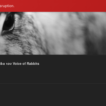
sruption.
α του Voice of Rabbits