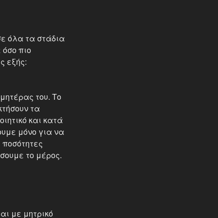
σε όλα τα στάδια
 όσο πιο
ς εξής:
μητέρας του. Το
κτήσουν τα
ιητικό και κατά
ουμε μόνο για να
ς ποσότητες
ίσουμε το μέρος.
αι με μητρικό