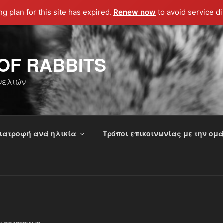
g plan for this site has expired.
Renew now
to avoid service di
OF RABBITS
νελιών
ιατροφή ανά ηλικία
Τρόποι επικοινωνίας με την ομάδ