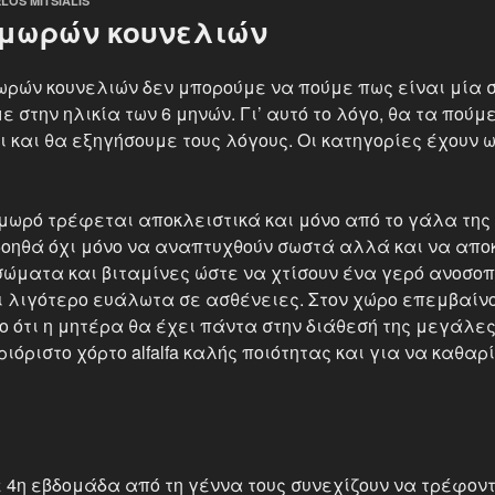
LOS MITSIALIS
μωρών κουνελιών
ωρών κουνελιών δεν μπορούμε να πούμε πως είναι μία 
 στην ηλικία των 6 μηνών. Γι’ αυτό το λόγο, θα τα πούμε
 και θα εξηγήσουμε τους λόγους. Οι κατηγορίες έχουν ω
 μωρό τρέφεται αποκλειστικά και μόνο από το γάλα της 
βοηθά όχι μόνο να αναπτυχθούν σωστά αλλά και να απο
ώματα και βιταμίνες ώστε να χτίσουν ένα γερό ανοσοπο
ι λιγότερο ευάλωτα σε ασθένειες. Στον χώρο επεμβαίν
 ότι η μητέρα θα έχει πάντα στην διάθεσή της μεγάλε
ιόριστο χόρτο alfalfa καλής ποιότητας και για να καθαρ
 4η εβδομάδα από τη γέννα τους συνεχίζουν να τρέφοντ