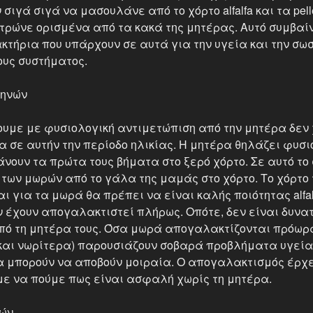
σιγά σιγά να μασουλάνε από το χόρτο alfalfa και τα pell
 τρώνε ορισμένα από τα κακά της μητέρας. Αυτό συμβαί
κτήρια που υπάρχουν σε αυτά για την υγεία και την σωσ
ους συστήματος.
μηνών
ουμε με φυσιολογική αντιμετώπιση από την μητέρα δεν
α σε αυτήν την περίοδο ηλικίας. Η μητέρα θηλάζει φυσ
άνουν τα πρώτα τους βήματα στο ξερό χόρτο. Σε αυτό το
των μωρών από το γάλα της μαμάς στο χόρτο. Το χόρτο 
αι για τα μωρά θα πρέπει να είναι καλής ποιότητας alfal
ν έχουν απογαλακτιστεί πλήρως. Οπότε, δεν είναι δυνα
ό τη μητέρα τους. Όσα μωρά απογαλακτίζονται πρόωρα
ή και νωρίτερα) παρουσιάζουν σοβαρά προβλήματα υγεία
ία μπορούν να αποβούν μοιραία. Ο απογαλακτισμός έρχ
με να πούμε πως είναι ασφαλή χωρίς τη μητέρα.
νών