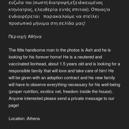
ευζωΐα του (σωστή διατροφή,εξειδικευμένος
κτηνίατρος, ελευθερία εντός σπιτιού). Όποιος/α
ενδιαφέρεται παρακαλούμε να στείλει
προσωπικό μήνυμα στη σελίδα μας!
Περιοχή: Αθήνα
The little handsome man in the photos is Ash and he is
looking for his forever home! He is a neutered and
vaccinated lionhead, about 1.5 years old and is looking for a
responsible family that will love and take care of him! He
will be given with an adoption contract and his new family
will have to observe everything necessary for his well-being
(proper nutrition, exotics vet, freedom inside the house).
Anyone interested please send a private message to our
page!
Location :Athens