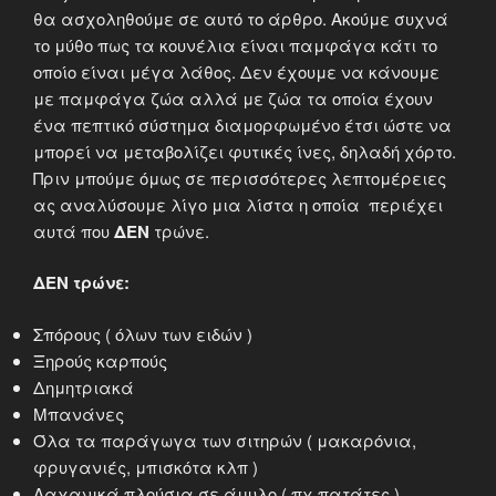
θα ασχοληθούμε σε αυτό το άρθρο. Ακούμε συχνά
το μύθο πως τα κουνέλια είναι παμφάγα κάτι το
οποίο είναι μέγα λάθος. Δεν έχουμε να κάνουμε
με παμφάγα ζώα αλλά με ζώα τα οποία έχουν
ένα πεπτικό σύστημα διαμορφωμένο έτσι ώστε να
μπορεί να μεταβολίζει φυτικές ίνες, δηλαδή χόρτο.
Πριν μπούμε όμως σε περισσότερες λεπτομέρειες
ας αναλύσουμε λίγο μια λίστα η οποία περιέχει
αυτά που
ΔΕΝ
τρώνε.
ΔΕΝ τρώνε:
Σπόρους ( όλων των ειδών )
Ξηρούς καρπούς
Δημητριακά
Μπανάνες
Όλα τα παράγωγα των σιτηρών ( μακαρόνια,
φρυγανιές, μπισκότα κλπ )
Λαχανικά πλούσια σε άμυλο ( πχ πατάτες )