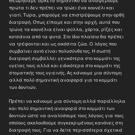
Θεωρήσαμε αρκετά σημαντικό να αναφέρουμε
πρώτα τι δεν πρέπει να τρώει ένα κουνέλι και
γιατί. Τώρα, μπορούμε να επιστρέψουμε στην ορθή
διατροφή. Όπως είπαμε και στην αρχή, αυτά που
τρώνε τα κουνέλια είναι φύλλα, χόρτα, ρίζες και
κοτσάνια από τα φυτά. Στο ίδιο πλαίσιο θα πρέπει
να τρέφονται και ως οικόσιτα ζώα. Ο λόγος που
συμβαίνει αυτό είναι πολυσύνθετος. Η σωστή
διατροφή συμβάλλει γενικότερα στο κομμάτι της
υγείας τους αλλά και ειδικότερα στο κομμάτι της
στοματικής τους υγιεινής. Ας κάνουμε μια σύντομη
αλλά πολύ σημαντική αναφορά για το κομμάτι
των δοντιών.
Πρέπει να κάνουμε μια σύντομη αλλά παράλληλα
και πολύ σημαντική αναφορά στο κομμάτι των
δοντιών ώστε να αναλύσουμε τους λόγους για τους
οποίους ακολουθούμε συγκεκριμένους κανόνες στη
διατροφή τους. Για να δείτε περισσότερα σχετικά