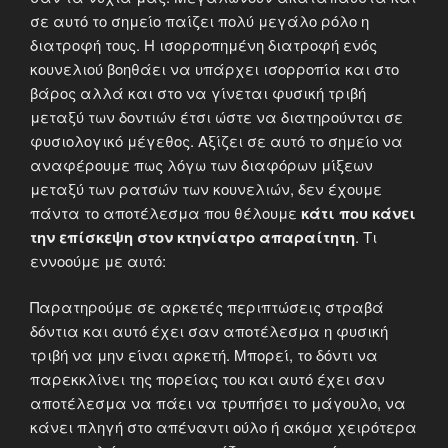
σε αυτό το σημείο παίζει πολύ μεγάλο ρόλο η
διατροφή τους. Η ισορροπημένη διατροφή ενός
κουνελιού βοηθάει να υπάρχει ισορροπία και στο
βάρος αλλά και στο να γίνεται φυσική τριβή
μεταξύ των δοντιών έτσι ώστε να διατηρούνται σε
φυσιολογικό μέγεθος. Αξίζει σε αυτό το σημείο να
αναφέρουμε πως λόγω των διαφόρων μίξεων
μεταξύ των ρατσών των κουνελιών, δεν έχουμε
πάντα το αποτέλεσμα που θέλουμε
κάτι που κάνει
την επίσκεψη στον κτηνίατρο απαραίτητη
. Τι
εννοούμε με αυτό:
Παρατηρούμε σε αρκετές περιπτώσεις στραβά
δόντια και αυτό έχει σαν αποτέλεσμα η φυσική
τριβή να μην είναι αρκετή. Μπορεί, το δόντι να
παρεκκλίνει της πορείας του και αυτό έχει σαν
αποτέλεσμα να πάει να τρυπήσει το μάγουλο, να
κάνει πληγή στο απέναντι ούλο ή ακόμα χειρότερα