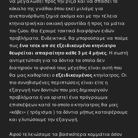
να μεγαλώσει προς την ρίζα και να σπάσει το
κόκαλο της γνάθου όπου εκεί μιλάμε για
ανεπανόρθωτη ζημιά ακόμα και με την τέλεια
κτηνιατρική και οικιακή φροντίδα ή προς τα μάτια
του ζώου. Θα έχουμε τακτικά διαφόρων ειδών
προβλήματα. Ενδεικτικά, θα μπορούσαμε να πούμε
πως
ένα τσεκ απ σε εξειδικευμένο κτηνίατρο
θεωρείται απαραίτητο κάθε 3 με 4 μήνες
. Η σωστή
αντιμετώπιση για τα δόντια τα οποία δεν
διατηρούν το φυσικό τους μέγεθος είναι αυτή που
θα μας καθορίσει ο
εξειδικευμένος
κτηνίατρος. Οι
πιο συνηθισμένες περιπτώσεις είναι είτε η
εξαγωγή των δοντιών που μας δημιουργούν
προβλήματα ή να οριστεί ένα πρόγραμμα
επισκέψεων κατά το οποίο ο κτηνίατρος θα μας
«κόβει» ( τρόχισμα ) τα δόντια μήπως καταφέρουμε
και γλυτώσουμε την εξαγωγή.
Αφού τελειώσαμε τα βασικότερα κομμάτια όσον