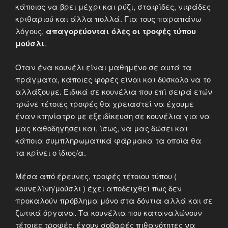
κάποιος να βρει μέχρι και ρύζι, σταφίδες, νιφάδες
κριθαριού και άλλα πολλά. Για τους παραπάνω
λόγους,
απαγορεύονται όλες οι τροφές τύπου
μούσλι
.
Όταν ένα κουνέλι είναι μαθημένο σε αυτά τα
πράγματα, κάποιες φορές είναι και δύσκολο να το
αλλάξουμε. Ειδικά σε κουνέλια που επί σειρά ετών
τρώνε τέτοιες τροφές θα χρειαστεί να έχουμε
έναν κτηνίατρο με εξειδίκευση σε κουνέλια για να
μας καθοδηγήσει και, ίσως, να μας δώσει και
κάποια συμπληρωματικά φάρμακα τα οποία θα
τα κρίνει ο ίδιος/α.
Μέσα από έρευνες, τροφές τέτοιου τύπου (
κουνελίνη/μούσλι ) έχει αποδειχθεί πως δεν
προκαλούν πρόβλημα μόνο στα δόντια αλλά και σε
ζωτικά όργανα. Τα κουνέλια που καταναλώνουν
τέτοιες τροφές, έχουν σοβαρές πιθανότητες να