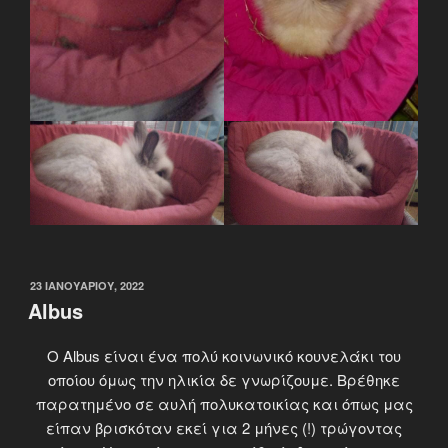
ΔΗΜΟΣΙΕΎΤΗΚΕ
23 ΙΑΝΟΥΑΡΊΟΥ, 2022
ΣΤΙΣ
Albus
Ο Albus είναι ένα πολύ κοινωνικό κουνελάκι του
οποίου όμως την ηλικία δε γνωρίζουμε. Βρέθηκε
παρατημένο σε αυλή πολυκατοικίας και όπως μας
είπαν βρισκόταν εκεί για 2 μήνες (!) τρώγοντας