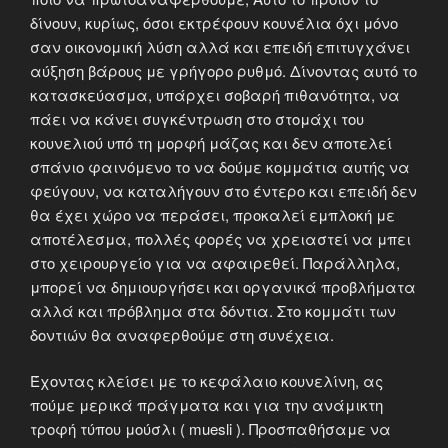
δίνουν, κυρίως, όσοι εκτρέφουν κουνέλια όχι μόνο
σαν οικονομική λύση αλλά και επειδή επιτυγχάνει
αύξηση βάρους με γρήγορο ρυθμό. Δίνοντας αυτό το
κατασκεύασμα, υπάρχει σοβαρή πιθανότητα, να
πάει να κάνει συγκέντρωση στο στομάχι του
κουνελιού υπό τη μορφή μάζας και δεν αποτελεί
σπάνιο φαινόμενο το να δούμε κομμάτια αυτής να
φεύγουν, να καταλήγουν στο έντερο και επειδή δεν
θα έχει χώρο να περάσει, προκαλεί εμπλοκή με
αποτέλεσμα, πολλές φορές να χρειαστεί να μπει
στο χειρουργείο για να αφαιρεθεί. Παράλληλα,
μπορεί να δημιουργήσει και οργανικά προβλήματα
αλλά και πρόβλημα στα δόντια. Στο κομμάτι των
δοντιών θα αναφερθούμε στη συνέχεια.
Έχοντας κλείσει με το κεφάλαιο κουνελίνη, ας
πούμε μερικά πράγματα και για την ανάμικτη
τροφή τύπου μούσλι ( muesli ). Προσπαθήσαμε να