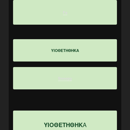
Fa
ΥΙΟΘΕΤΗΘΗΚΑ
Snoopy
ΥΙΟΘΕΤΗΘΗΚ
Α