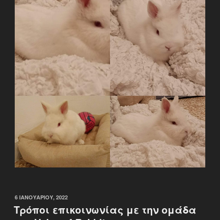
ΔΗΜΟΣΙΕΎΤΗΚΕ
6 ΙΑΝΟΥΑΡΊΟΥ, 2022
ΣΤΙΣ
Τρόποι επικοινωνίας με την ομάδα