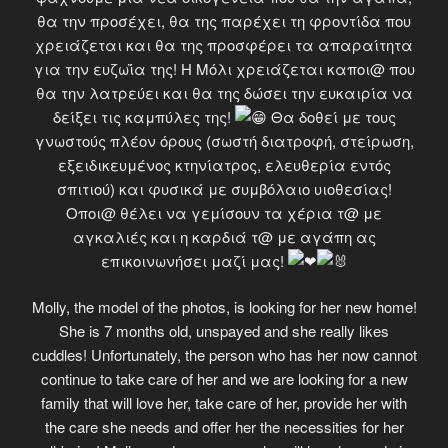
θα την προσέχει, θα της παρέχει τη φροντίδα που
χρειάζεται και θα της προσφέρει τα απαραίτητα
για την ευζωΐα της! Η Μόλι χρειάζεται καποι@ που
θα την λατρεύει και θα της δώσει την ευκαιρία να
δείξει τις καμπύλες της!
Θα δοθεί με τους
γνωστούς πλέον όρους (σωστή διατροφή, στείρωση,
εξειδικευμένος κτηνίατρος, ελευθερία εντός
σπιτιού) και φυσικά με συμβόλαιο υιοθεσίας!
Οποι@ θέλει να γεμίσουν τα χέρια τ@ με
αγκαλιές και η καρδιά τ@ με αγάπη ας
επικοινωνήσει μαζί μας!
Molly, the model of the photos, is looking for her new home!
She is 7 months old, unspayed and she really likes
cuddles! Unfortunately, the person who has her now cannot
continue to take care of her and we are looking for a new
family that will love her, take care of her, provide her with
the care she needs and offer her the necessities for her