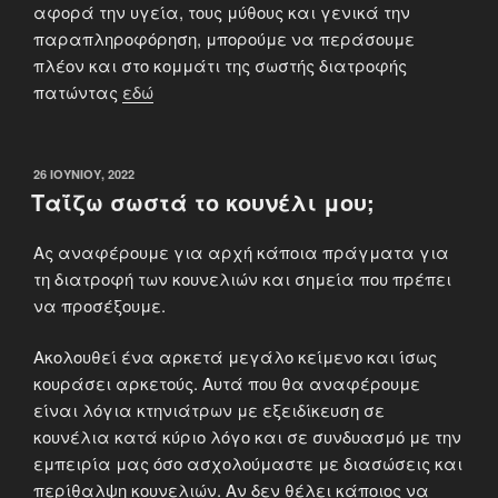
αφορά την υγεία, τους μύθους και γενικά την
παραπληροφόρηση, μπορούμε να περάσουμε
πλέον και στο κομμάτι της σωστής διατροφής
πατώντας
εδώ
ΔΗΜΟΣΙΕΎΤΗΚΕ
26 ΙΟΥΝΊΟΥ, 2022
ΣΤΙΣ
Ταΐζω σωστά το κουνέλι μου;
Ας αναφέρουμε για αρχή κάποια πράγματα για
τη διατροφή των κουνελιών και σημεία που πρέπει
να προσέξουμε.
Ακολουθεί ένα αρκετά μεγάλο κείμενο και ίσως
κουράσει αρκετούς. Αυτά που θα αναφέρουμε
είναι λόγια κτηνιάτρων με εξειδίκευση σε
κουνέλια κατά κύριο λόγο και σε συνδυασμό με την
εμπειρία μας όσο ασχολούμαστε με διασώσεις και
περίθαλψη κουνελιών. Αν δεν θέλει κάποιος να